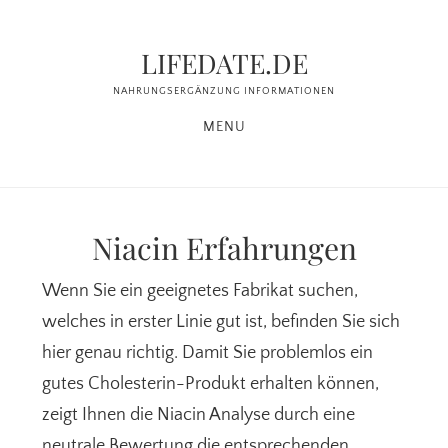
Zum
Zur
Inhalt
Seitenspalte
LIFEDATE.DE
springen
springen
NAHRUNGSERGÄNZUNG INFORMATIONEN
MENU
Niacin Erfahrungen
Wenn Sie ein geeignetes Fabrikat suchen,
welches in erster Linie gut ist, befinden Sie sich
hier genau richtig. Damit Sie problemlos ein
gutes Cholesterin-Produkt erhalten können,
zeigt Ihnen die Niacin Analyse durch eine
neutrale Bewertung die entsprechenden