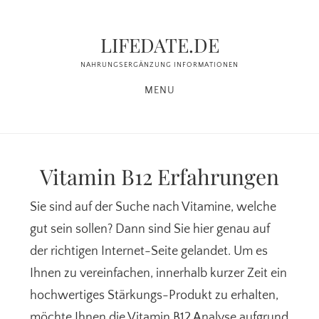
Zum
Zur
Inhalt
Seitenspalte
LIFEDATE.DE
springen
springen
NAHRUNGSERGÄNZUNG INFORMATIONEN
MENU
Vitamin B12 Erfahrungen
Sie sind auf der Suche nach Vitamine, welche
gut sein sollen? Dann sind Sie hier genau auf
der richtigen Internet-Seite gelandet. Um es
Ihnen zu vereinfachen, innerhalb kurzer Zeit ein
hochwertiges Stärkungs-Produkt zu erhalten,
möchte Ihnen die Vitamin B12 Analyse aufgrund