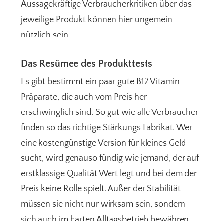
Aussagekräftige Verbraucherkritiken über das
jeweilige Produkt können hier ungemein
nützlich sein.
Das Resümee des Produkttests
Es gibt bestimmt ein paar gute B12 Vitamin
Präparate, die auch vom Preis her
erschwinglich sind. So gut wie alle Verbraucher
finden so das richtige Stärkungs Fabrikat. Wer
eine kostengünstige Version für kleines Geld
sucht, wird genauso fündig wie jemand, der auf
erstklassige Qualität Wert legt und bei dem der
Preis keine Rolle spielt. Außer der Stabilität
müssen sie nicht nur wirksam sein, sondern
sich auch im harten Alltagsbetrieb bewähren.