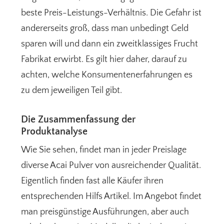
beste Preis-Leistungs-Verhältnis. Die Gefahr ist
andererseits groß, dass man unbedingt Geld
sparen will und dann ein zweitklassiges Frucht
Fabrikat erwirbt. Es gilt hier daher, darauf zu
achten, welche Konsumentenerfahrungen es
zu dem jeweiligen Teil gibt.
Die Zusammenfassung der
Produktanalyse
Wie Sie sehen, findet man in jeder Preislage
diverse Acai Pulver von ausreichender Qualität.
Eigentlich finden fast alle Käufer ihren
entsprechenden Hilfs Artikel. Im Angebot findet
man preisgünstige Ausführungen, aber auch