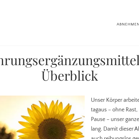
ABNEHME
hrungsergänzungsmittel
Überblick
Unser Körper arbeite
tagaus – ohne Rast,
Pause – unser ganz
lang. Damit dieser A
auch reibungslos g