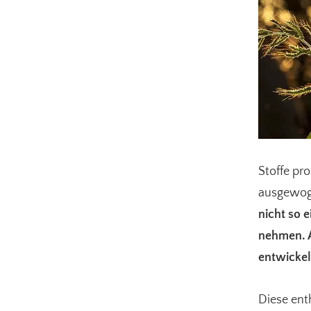
Stoffe pr
ausgewog
nicht so 
nehmen. 
entwickel
Diese ent