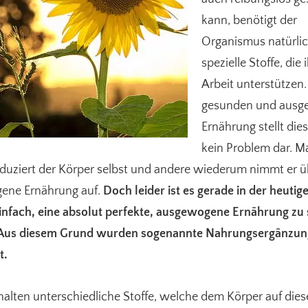
kann, benötigt der
Organismus natürli
spezielle Stoffe, die 
Arbeit unterstützen.
gesunden und aus
Ernährung stellt die
kein Problem dar. 
oduziert der Körper selbst und andere wiederum nimmt er ü
ene Ernährung auf.
Doch leider ist es gerade in der heutige
einfach, eine absolut perfekte, ausgewogene Ernährung zu 
Aus diesem Grund wurden sogenannte Nahrungsergänzung
t.
halten unterschiedliche Stoffe, welche dem Körper auf dies