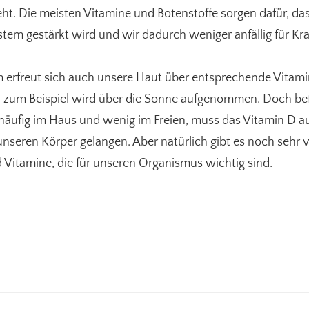
eht. Die meisten Vitamine und Botenstoffe sorgen dafür, da
em gestärkt wird und wir dadurch weniger anfällig für Kr
erfreut sich auch unsere Haut über entsprechende Vitami
 zum Beispiel wird über die Sonne aufgenommen. Doch be
häufig im Haus und wenig im Freien, muss das Vitamin D a
unseren Körper gelangen. Aber natürlich gibt es noch sehr v
d Vitamine, die für unseren Organismus wichtig sind.