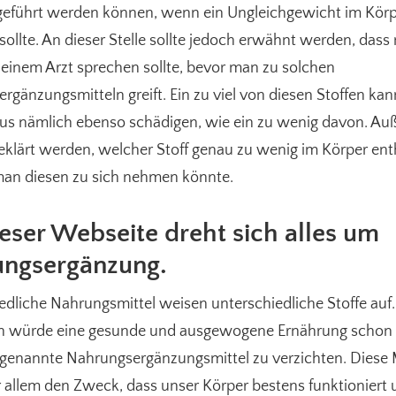
eführt werden können, wenn ein Ungleichgewicht im Kör
sollte. An dieser Stelle sollte jedoch erwähnt werden, das
 einem Arzt sprechen sollte, bevor man zu solchen
rgänzungsmitteln greift. Ein zu viel von diesen Stoffen ka
s nämlich ebenso schädigen, wie ein zu wenig davon. A
geklärt werden, welcher Stoff genau zu wenig im Körper enth
an diesen zu sich nehmen könnte.
ieser Webseite dreht sich alles um
ngsergänzung.
edliche Nahrungsmittel weisen unterschiedliche Stoffe auf.
 würde eine gesunde und ausgewogene Ernährung schon 
genannte Nahrungsergänzungsmittel zu verzichten. Diese M
 allem den Zweck, dass unser Körper bestens funktioniert 