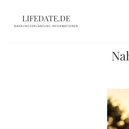
Zum
Inhalt
LIFEDATE.DE
springen
NAHRUNGSERGÄNZUNG INFORMATIONEN
Na