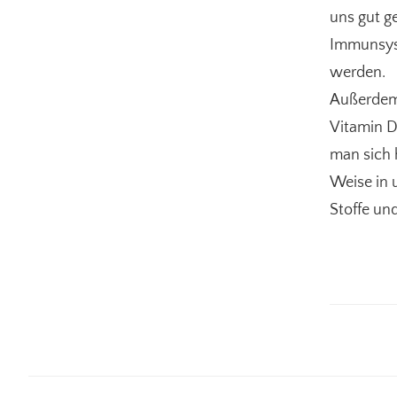
uns gut g
Immunsyst
werden.
Außerdem 
Vitamin D
man sich 
Weise in 
Stoffe un