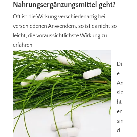
Nahrungsergänzungsmittel geht?
Oft ist die Wirkung verschiedenartig bei
verschiedenen Anwendern, so ist es nicht so
leicht, die voraussichtlichste Wirkung zu
erfahren.
Di
e
An
sic
ht
en
sin
d