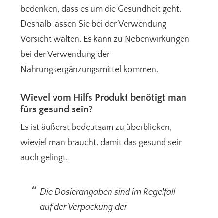
bedenken, dass es um die Gesundheit geht.
Deshalb lassen Sie bei der Verwendung
Vorsicht walten. Es kann zu Nebenwirkungen
bei der Verwendung der
Nahrungsergänzungsmittel kommen.
Wievel vom Hilfs Produkt benötigt man
fürs gesund sein?
Es ist äußerst bedeutsam zu überblicken,
wieviel man braucht, damit das gesund sein
auch gelingt.
Die Dosierangaben sind im Regelfall
auf der Verpackung der