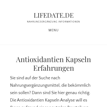
Zum
Zur
Inhalt
Seitenspalte
LIFEDATE.DE
springen
springen
NAHRUNGSERGÄNZUNG INFORMATIONEN
MENU
Antioxidantien Kapseln
Erfahrungen
Sie sind auf der Suche nach
Nahrungsergänzungsmittel, die bekömmlich
sein sollen? Dann sind Sie hier genau richtig.
Die Antioxidantien Kapseln Analyse will es