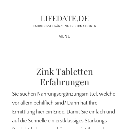
Zum
Zur
Inhalt
Seitenspalte
LIFEDATE.DE
springen
springen
NAHRUNGSERGÄNZUNG INFORMATIONEN
MENU
Zink Tabletten
Erfahrungen
Sie suchen Nahrungsergänzungsmittel, welche
vor allem behilflich sind? Dann hat Ihre
Ermittlung hier ein Ende. Damit Sie einfach und
auf die Schnelle ein erstklassiges Stärkungs-