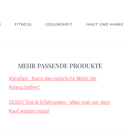
N
FITNESS
GESUNDHEIT
HAUT UND HAARE
itenspalte
MEHR PASSENDE PRODUKTE
Vigrafast • Kann das natürliche Mittel der
Potenz helfen?
DESEO Test & Erfahrungen • Was man vor dem
Kauf wissen muss!