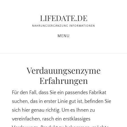
Zum
Zur
Inhalt
Seitenspalte
LIFEDATE.DE
springen
springen
NAHRUNGSERGÄNZUNG INFORMATIONEN
MENU
Verdauungsenzyme
Erfahrungen
Für den Fall, dass Sie ein passendes Fabrikat
suchen, das in erster Linie gut ist, befinden Sie
sich hier genau richtig. Um es Ihnen zu
vereinfachen, rasch ein erstklassiges