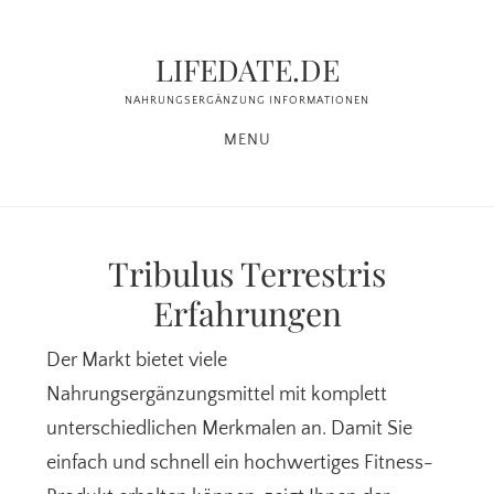
Zum
Zur
Inhalt
Seitenspalte
LIFEDATE.DE
springen
springen
NAHRUNGSERGÄNZUNG INFORMATIONEN
MENU
Tribulus Terrestris
Erfahrungen
Der Markt bietet viele
Nahrungsergänzungsmittel mit komplett
unterschiedlichen Merkmalen an. Damit Sie
einfach und schnell ein hochwertiges Fitness-