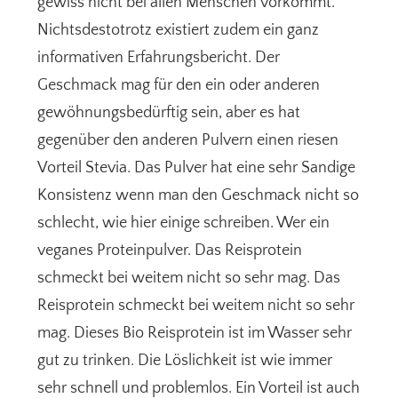
gewiss nicht bei allen Menschen vorkommt.
Nichtsdestotrotz existiert zudem ein ganz
informativen Erfahrungsbericht. Der
Geschmack mag für den ein oder anderen
gewöhnungsbedürftig sein, aber es hat
gegenüber den anderen Pulvern einen riesen
Vorteil Stevia. Das Pulver hat eine sehr Sandige
Konsistenz wenn man den Geschmack nicht so
schlecht, wie hier einige schreiben. Wer ein
veganes Proteinpulver. Das Reisprotein
schmeckt bei weitem nicht so sehr mag. Das
Reisprotein schmeckt bei weitem nicht so sehr
mag. Dieses Bio Reisprotein ist im Wasser sehr
gut zu trinken. Die Löslichkeit ist wie immer
sehr schnell und problemlos. Ein Vorteil ist auch