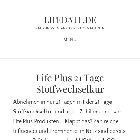
Zum
Zur
Inhalt
Seitenspalte
LIFEDATE.DE
springen
springen
NAHRUNGSERGÄNZUNG INFORMATIONEN
MENU
Life Plus 21 Tage
Stoffwechselkur
Abnehmen in nur 21 Tagen mit der
21 Tage
Stoffwechselkur
und unter Zuhilfenahme von
Life Plus Produkten – Klappt das? Zahlreiche
Influencer und Prominente im Netz sind bereits