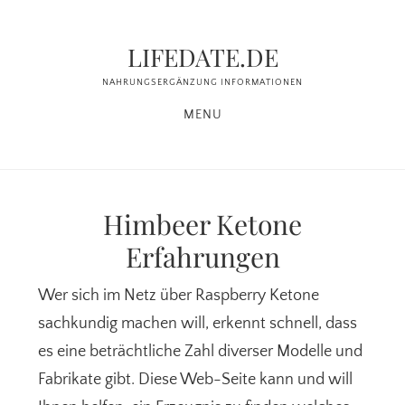
Zum
Zur
Inhalt
Seitenspalte
LIFEDATE.DE
springen
springen
NAHRUNGSERGÄNZUNG INFORMATIONEN
MENU
Himbeer Ketone
Erfahrungen
Wer sich im Netz über Raspberry Ketone
sachkundig machen will, erkennt schnell, dass
es eine beträchtliche Zahl diverser Modelle und
Fabrikate gibt. Diese Web-Seite kann und will