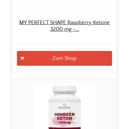
MY PERFECT SHAPE Raspberry Ketone
3200 mg -...
Zum Shop