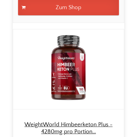
Zum Shop
WeightWorld Himbeerketon Plus -
4280mg pro Portion...