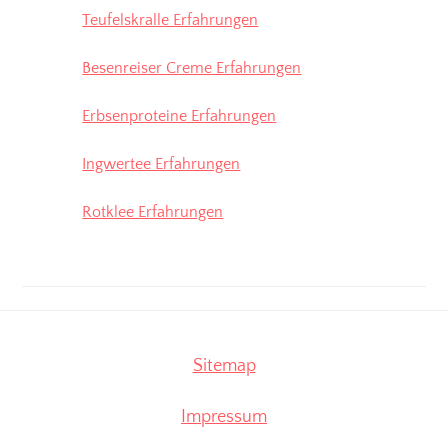
Teufelskralle Erfahrungen
Besenreiser Creme Erfahrungen
Erbsenproteine Erfahrungen
Ingwertee Erfahrungen
Rotklee Erfahrungen
Sitemap
Impressum