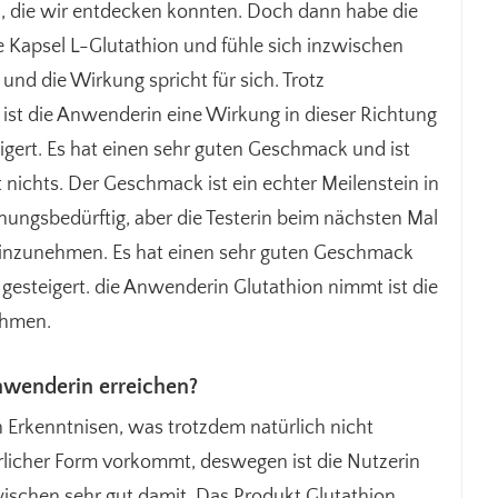
n, die wir entdecken konnten. Doch dann habe die
 Kapsel L-Glutathion und fühle sich inzwischen
 und die Wirkung spricht für sich. Trotz
ist die Anwenderin eine Wirkung in dieser Richtung
ert. Es hat einen sehr guten Geschmack und ist
 nichts. Der Geschmack ist ein echter Meilenstein in
nungsbedürftig, aber die Testerin beim nächsten Mal
t einzunehmen. Es hat einen sehr guten Geschmack
 gesteigert. die Anwenderin Glutathion nimmt ist die
ehmen.
nwenderin erreichen?
Erkenntnisen, was trotzdem natürlich nicht
türlicher Form vorkommt, deswegen ist die Nutzerin
wischen sehr gut damit. Das Produkt Glutathion