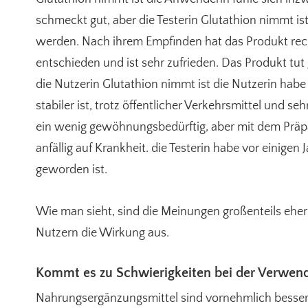
schmeckt gut, aber die Testerin Glutathion nimmt is
werden. Nach ihrem Empfinden hat das Produkt rech
entschieden und ist sehr zufrieden. Das Produkt tut
die Nutzerin Glutathion nimmt ist die Nutzerin hab
stabiler ist, trotz öffentlicher Verkehrsmittel und
ein wenig gewöhnungsbedürftig, aber mit dem Präpara
anfällig auf Krankheit. die Testerin habe vor einigen J
geworden ist.
Wie man sieht, sind die Meinungen großenteils ehe
Nutzern die Wirkung aus.
Kommt es zu Schwierigkeiten bei der Verwend
Nahrungsergänzungsmittel sind vornehmlich besser v