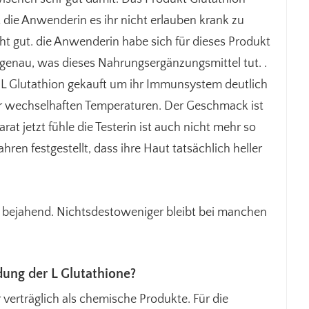
t die Anwenderin es ihr nicht erlauben krank zu
t gut. die Anwenderin habe sich für dieses Produkt
 genau, was dieses Nahrungsergänzungsmittel tut. .
e L Glutathion gekauft um ihr Immunsystem deutlich
 sehr wechselhaften Temperaturen. Der Geschmack ist
t jetzt fühle die Testerin ist auch nicht mehr so
ahren festgestellt, dass ihre Haut tatsächlich heller
r bejahend. Nichtsdestoweniger bleibt bei manchen
ung der L Glutathione?
erträglich als chemische Produkte. Für die