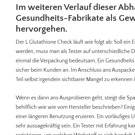
Im weiteren Verlauf dieser Ab
Gesundheits-Fabrikate als Ge
hervorgehen.
Der L Glutathione Check läuft wie folgt ab: Soll ei
werden, muss man als Tester auf unterschiedliche Det
einmal die Verpackung bedeutsam. Ein Gesundheits
sicher beim Kunden an. Im Anschluss ans Auspacken
Teil selbst irgendein sichtbarer Mangel zu erkennen i
Wenn es dann ans Ausprobieren geht, steigt die Span
behilflich wie wie vom Hersteller beschrieben? Einig
einer längeren Benutzung eruieren. Ein vorläufiges 
sehr aussagekräftig sein. Ein Tester mit Erfahrung 