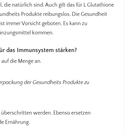
 die natürlich sind. Auch gilt das für L Glutathione
undheits Produkte reibungslos. Die Gesundheit
ist immer Vorsicht geboten. Es kann zu
änzungsmittel kommen.
für das Immunsystem stärken?
auf die Menge an.
Verpackung der Gesundheits Produkte zu
t überschritten werden. Ebenso ersetzen
de Ernährung.