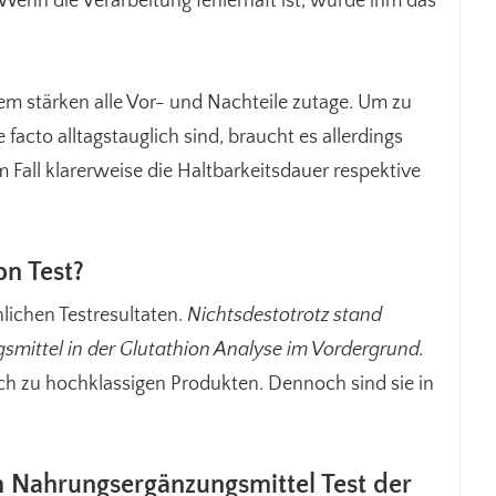
 Wenn die Verarbeitung fehlerhaft ist, würde ihm das
m stärken alle Vor- und Nachteile zutage. Um zu
facto alltagstauglich sind, braucht es allerdings
 Fall klarerweise die Haltbarkeitsdauer respektive
on Test?
lichen Testresultaten.
Nichtsdestotrotz stand
smittel in der Glutathion Analyse im Vordergrund.
ch zu hochklassigen Produkten. Dennoch sind sie in
m Nahrungsergänzungsmittel Test der