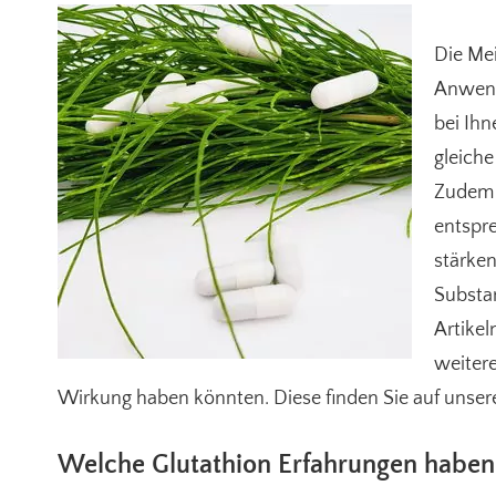
Die Mei
Anwend
bei Ihn
gleiche
Zudem e
entspr
stärken
Substan
Artikel
weitere
Wirkung haben könnten. Diese finden Sie auf unse
Welche Glutathion Erfahrungen haben