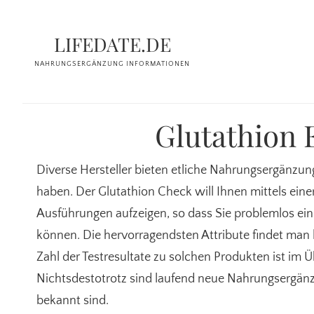
Zum
Zur
Inhalt
Seitenspalte
LIFEDATE.DE
springen
springen
NAHRUNGSERGÄNZUNG INFORMATIONEN
Glutathion 
Diverse Hersteller bieten etliche Nahrungsergänzun
haben. Der Glutathion Check will Ihnen mittels ei
Ausführungen aufzeigen, so dass Sie problemlos e
können. Die hervorragendsten Attribute findet man 
Zahl der Testresultate zu solchen Produkten ist im Ü
Nichtsdestotrotz sind laufend neue Nahrungsergänz
bekannt sind.