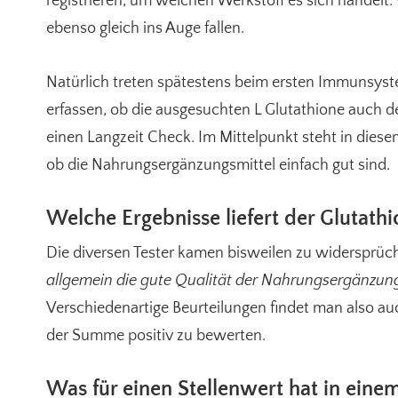
registrieren, um welchen Werkstoff es sich handelt.
ebenso gleich ins Auge fallen.
Natürlich treten spätestens beim ersten Immunsyste
erfassen, ob die ausgesuchten L Glutathione auch de 
einen Langzeit Check. Im Mittelpunkt steht in diesem
ob die Nahrungsergänzungsmittel einfach gut sind.
Welche Ergebnisse liefert der Glutathi
Die diversen Tester kamen bisweilen zu widersprüch
allgemein die gute Qualität der Nahrungsergänzung
Verschiedenartige Beurteilungen findet man also au
der Summe positiv zu bewerten.
Was für einen Stellenwert hat in eine