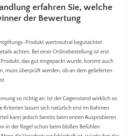
handlung erfahren Sie, welche
winner der Bewertung
n Entgiftungs-Produkt wertneutral begutachtet
ails achten. Bei einer Onlinebestellung ist erst
 Produkt, das gut eingepackt wurde, kommt auch
, muss überprüft werden, ob an dem gelieferten
st.
nung so richtig an: Ist der Gegenstand wirklich so
e Kriterien lassen sich natürlich erst im Rahmen
Urteil kann jedoch bereits beim ersten Ausprobieren
kann in der Regel schon beim bloßen Befühlen