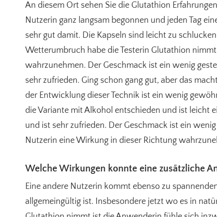
An diesem Ort sehen Sie die Glutathion Erfahrunge
Nutzerin ganz langsam begonnen und jeden Tag eine
sehr gut damit. Die Kapseln sind leicht zu schlucken
Wetterumbruch habe die Testerin Glutathion nimmt 
wahrzunehmen. Der Geschmack ist ein wenig gesteig
sehr zufrieden. Ging schon gang gut, aber das macht
der Entwicklung dieser Technik ist ein wenig gewöh
die Variante mit Alkohol entschieden und ist leich
und ist sehr zufrieden. Der Geschmack ist ein wenig
Nutzerin eine Wirkung in dieser Richtung wahrzun
Welche Wirkungen konnte eine zusätzliche A
Eine andere Nutzerin kommt ebenso zu spannenden 
allgemeingültig ist. Insbesondere jetzt wo es in na
Glutathion nimmt ist die Anwenderin fühle sich inz