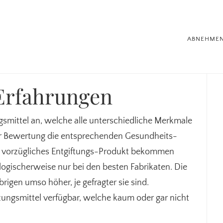
ABNEHME
Se
Erfahrungen
gsmittel an, welche alle unterschiedliche Merkmale
ner Bewertung die entsprechenden Gesundheits-
in vorzügliches Entgiftungs-Produkt bekommen
logischerweise nur bei den besten Fabrikaten. Die
brigen umso höher, je gefragter sie sind.
ungsmittel verfügbar, welche kaum oder gar nicht