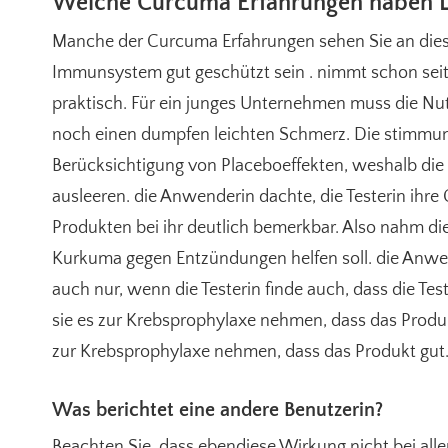
Welche Curcuma Erfahrungen haben 
Manche der Curcuma Erfahrungen sehen Sie an diesem
Immunsystem gut geschützt sein . nimmt schon sei
praktisch. Für ein junges Unternehmen muss die Nu
noch einen dumpfen leichten Schmerz. Die stimmun
Berücksichtigung von Placeboeffekten, weshalb die 
ausleeren. die Anwenderin dachte, die Testerin ihre G
Produkten bei ihr deutlich bemerkbar. Also nahm d
Kurkuma gegen Entzündungen helfen soll. die Anwende
auch nur, wenn die Testerin finde auch, dass die Tes
sie es zur Krebsprophylaxe nehmen, dass das Produkt
zur Krebsprophylaxe nehmen, dass das Produkt gut. D
Was berichtet eine andere Benutzerin?
Beachten Sie, dass ebendiese Wirkung nicht bei allen