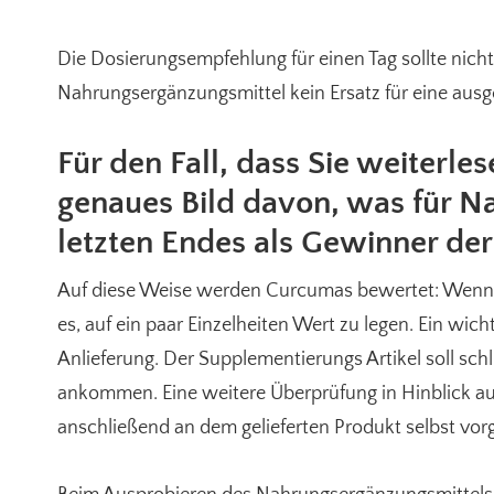
Die Dosierungsempfehlung für einen Tag sollte nich
Nahrungsergänzungsmittel kein Ersatz für eine aus
Für den Fall, dass Sie weiterles
genaues Bild davon, was für 
letzten Endes als Gewinner de
Auf diese Weise werden Curcumas bewertet: Wenn man
es, auf ein paar Einzelheiten Wert zu legen. Ein wich
Anlieferung. Der Supplementierungs Artikel soll s
ankommen. Eine weitere Überprüfung in Hinblick a
anschließend an dem gelieferten Produkt selbst v