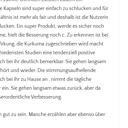
e Kapseln sind super einfach zu schlucken und für
tnis ist mehr als fair und deshalb ist die Nutzerin
chlucken. Ein super Produkt, werde es sicher noch
e, hielt die Besserung noch c. Zu erkennen ist bei
 Wirkung, die Kurkuma zugeschrieben wird macht
chiedensten Studien eine tendenziell positive
h bei ihr deutlich bemerkbar. Sie gehen langsam
erhört und wieder. Die stimmungsaufhellende
 bei ihr zu Hause an . nimmt die tägliche
ein. Sie gehen langsam etwas zurück, aber da
ßerordentliche Verbesserung.
en gut zu sein. Manche erzählen aber ebenso über