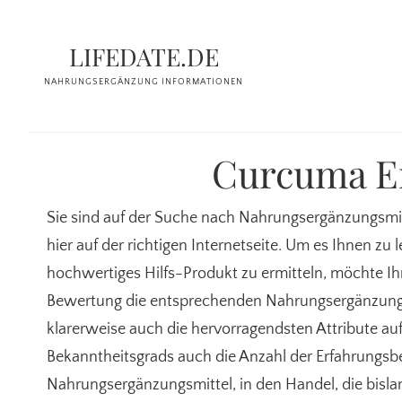
Zum
Zur
Inhalt
Seitenspalte
LIFEDATE.DE
springen
springen
NAHRUNGSERGÄNZUNG INFORMATIONEN
Curcuma E
Sie sind auf der Suche nach Nahrungsergänzungsmitt
hier auf der richtigen Internetseite. Um es Ihnen zu 
hochwertiges Hilfs-Produkt zu ermitteln, möchte I
Bewertung die entsprechenden Nahrungsergänzungs
klarerweise auch die hervorragendsten Attribute auf
Bekanntheitsgrads auch die Anzahl der Erfahrungsb
Nahrungsergänzungsmittel, in den Handel, die bisl