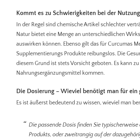
Kommt es zu Schwierigkeiten bei der Nutzun
In der Regel sind chemische Artikel schlechter vert
Natur bietet eine Menge an unterschiedlichen Wirkst
auswirken können. Ebenso gilt das für Curcumas Me
Supplementierungs Produkte reibungslos. Die Gesund
diesem Grund ist stets Vorsicht geboten. Es kann 
Nahrungsergänzungsmittel kommen.
Die Dosierung – Wieviel benötigt man für ein
Es ist äußerst bedeutend zu wissen, wieviel man ben
Die passende Dosis finden Sie typischerweise 
Produkts, oder zweitrangig auf der dazugehör