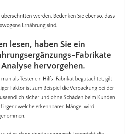
t überschritten werden. Bedenken Sie ebenso, dass
gewogene Ernährung sind.
en lesen, haben Sie ein
Nahrungsergänzungs-Fabrikate
r Analyse hervorgehen.
 als Tester ein Hilfs-Fabrikat begutachtet, gilt
tiger Faktor ist zum Beispiel die Verpackung bei der
chlussendlich sicher und ohne Schäden beim Kunden
uf irgendwelche erkennbaren Mängel wird
orgenommen.