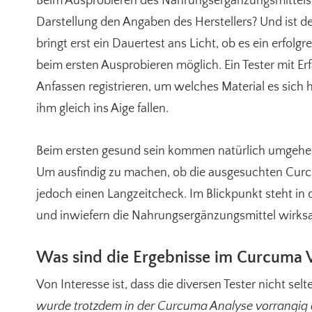
Beim Ausprobieren des Nahrungsergänzungsmittels w
Darstellung den Angaben des Herstellers? Und ist der
bringt erst ein Dauertest ans Licht, ob es ein erfolgre
beim ersten Ausprobieren möglich. Ein Tester mit Er
Anfassen registrieren, um welches Material es sich 
ihm gleich ins Aige fallen.
Beim ersten gesund sein kommen natürlich umgehen
Um ausfindig zu machen, ob die ausgesuchten Curcum
jedoch einen Langzeitcheck. Im Blickpunkt steht in 
und inwiefern die Nahrungsergänzungsmittel wirks
Was sind die Ergebnisse im Curcuma V
Von Interesse ist, dass die diversen Tester nicht s
wurde trotzdem in der Curcuma Analyse vorrangig 