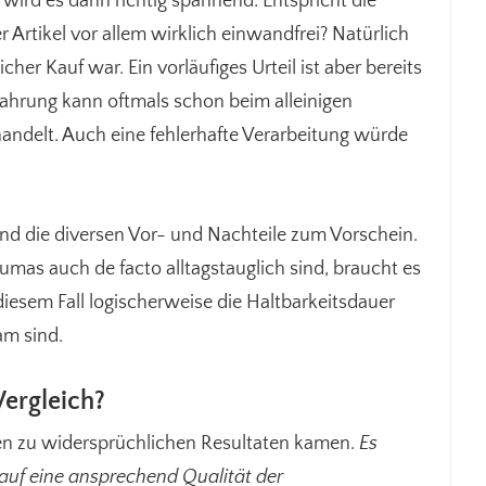
ird es dann richtig spannend: Entspricht die
 Artikel vor allem wirklich einwandfrei? Natürlich
icher Kauf war. Ein vorläufiges Urteil ist aber bereits
fahrung kann oftmals schon beim alleinigen
handelt. Auch eine fehlerhafte Verarbeitung würde
d die diversen Vor- und Nachteile zum Vorschein.
as auch de facto alltagstauglich sind, braucht es
diesem Fall logischerweise die Haltbarkeitsdauer
am sind.
ergleich?
elten zu widersprüchlichen Resultaten kamen.
Es
auf eine ansprechend Qualität der