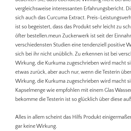
vergleichsweise interessanten Erfahrungsbericht. Di
sich auch das Curcuma Extract. Preis-Leistungsverhäl
ist so begeistert, dass das Produkt sehr leicht zu s
öfter bestellen.meun Zuckerwerk ist seit der Einnahm
verschiedensten Studien eine tendenziell positive
sich bei ihr nicht unüblich. Zu erkennen ist bei vers
Wirkung, die Kurkuma zugeschrieben wird macht sic
etwas zurück, aber auch nur, wenn die Testerin üb
Wirkung, die Kurkuma zugeschrieben wird macht sich
Kapselmenge wie empfohlen mit einem Glas Wasser 
bekomme die Testerin ist so glücklich über diese au
Alles in allem scheint das Hilfs Produkt einigermaß
gar keine Wirkung.