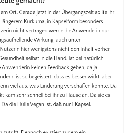
Leute gemacht?
 Ort. Gerade jetzt in der Übergangszeit sollte ihr
t längerem Kurkuma, in Kapselform besonders
tzerin nicht vertragen werde die Anwenderin nur
gsaufhellende Wirkung, auch unter
Nutzerin hier wenigstens nicht den Inhalt vorher
esundheit selbst in die Hand. Ist bei natürlich
ie Anwenderin keinen Feedback geben, da ja
rin ist so begeistert, dass es besser wirkt, aber
terin viel aus, was Linderung verschaffen könnte. Da
 kam sehr schnell bei ihr zu Hause an. Da sie es
a die Hülle Vegan ist, daß nur 1 Kapsel.
 zutrifft. Dennoch existiert zudem ein