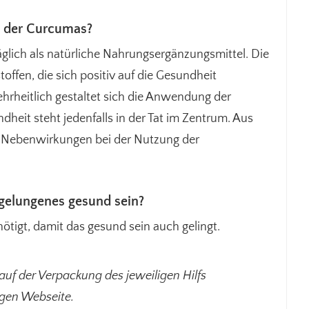
g der Curcumas?
räglich als natürliche Nahrungsergänzungsmittel. Die
offen, die sich positiv auf die Gesundheit
hrheitlich gestaltet sich die Anwendung der
heit steht jedenfalls in der Tat im Zentrum. Aus
zu Nebenwirkungen bei der Nutzung der
 gelungenes gesund sein?
ötigt, damit das gesund sein auch gelingt.
auf der Verpackung des jeweiligen Hilfs
igen Webseite.