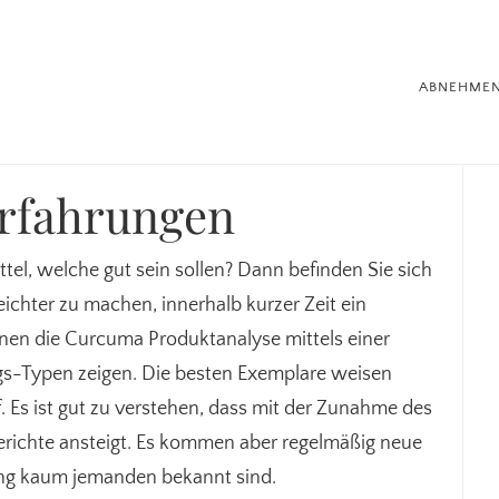
ABNEHME
Se
rfahrungen
el, welche gut sein sollen? Dann befinden Sie sich
leichter zu machen, innerhalb kurzer Zeit ein
hnen die Curcuma Produktanalyse mittels einer
-Typen zeigen. Die besten Exemplare weisen
. Es ist gut zu verstehen, dass mit der Zunahme des
erichte ansteigt. Es kommen aber regelmäßig neue
ang kaum jemanden bekannt sind.