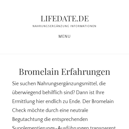
Zum
Zur
Inhalt
Seitenspalte
LIFEDATE.DE
springen
springen
NAHRUNGSERGÄNZUNG INFORMATIONEN
MENU
Bromelain Erfahrungen
Sie suchen Nahrungsergänzungsmittel, die
überwiegend behilflich sind? Dann ist Ihre
Ermittlung hier endlich zu Ende. Der Bromelain
Check möchte durch eine neutrale
Begutachtung die entsprechenden
Supplementierungs-Ausführungen transparent