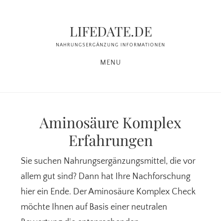
Zum
Zur
Inhalt
Seitenspalte
LIFEDATE.DE
springen
springen
NAHRUNGSERGÄNZUNG INFORMATIONEN
MENU
Aminosäure Komplex
Erfahrungen
Sie suchen Nahrungsergänzungsmittel, die vor
allem gut sind? Dann hat Ihre Nachforschung
hier ein Ende. Der Aminosäure Komplex Check
möchte Ihnen auf Basis einer neutralen