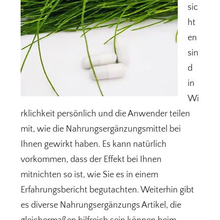
sic
ht
en
sin
d
in
Wi
rklichkeit persönlich und die Anwender teilen
mit, wie die Nahrungsergänzungsmittel bei
Ihnen gewirkt haben. Es kann natürlich
vorkommen, dass der Effekt bei Ihnen
mitnichten so ist, wie Sie es in einem
Erfahrungsbericht begutachten. Weiterhin gibt
es diverse Nahrungsergänzungs Artikel, die