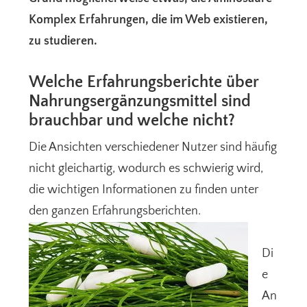
Komplex Erfahrungen, die im Web existieren,
zu studieren.
Welche Erfahrungsberichte über
Nahrungsergänzungsmittel sind
brauchbar und welche nicht?
Die Ansichten verschiedener Nutzer sind häufig
nicht gleichartig, wodurch es schwierig wird,
die wichtigen Informationen zu finden unter
den ganzen Erfahrungsberichten.
Di
e
An