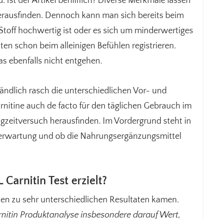
 Ist der Artikel behilflich? Diverse Merkmale lassen
herausfinden. Dennoch kann man sich bereits beim
toff hochwertig ist oder es sich um minderwertiges
lten schon beim alleinigen Befühlen registrieren.
s ebenfalls nicht entgehen.
ändlich rasch die unterschiedlichen Vor- und
nitine auch de facto für den täglichen Gebrauch im
angzeitversuch herausfinden. Im Vordergrund steht in
erwartung und ob die Nahrungsergänzungsmittel
Carnitin Test erzielt?
elten zu sehr unterschiedlichen Resultaten kamen.
arnitin Produktanalyse insbesondere darauf Wert,