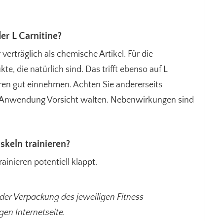
r L Carnitine?
rträglich als chemische Artikel. Für die
e, die natürlich sind. Das trifft ebenso auf L
teren gut einnehmen. Achten Sie andererseits
er Anwendung Vorsicht walten. Nebenwirkungen sind
keln trainieren?
ainieren potentiell klappt.
 der Verpackung des jeweiligen Fitness
gen Internetseite.