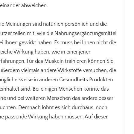
neinander abweichen.
ie Meinungen sind natürlich persönlich und die
utzer teilen mit, wie die Nahrungsergänzungsmittel
ei Ihnen gewirkt haben. Es muss bei Ihnen nicht die
leiche Wirkung haben, wie in einer jener
rfahrungen. Für das Muskeln trainieren können Sie
ußerdem vielmals andere Wirkstoffe versuchen, die
öglicherweise in anderen Gesundheits Produkten
einhaltet sind. Bei einigen Menschen könnte das
ine und bei weiteren Menschen das andere besser
ruchten. Demnach lohnt es sich durchaus, noch
ine passende Wirkung haben müssen. Auf dieser