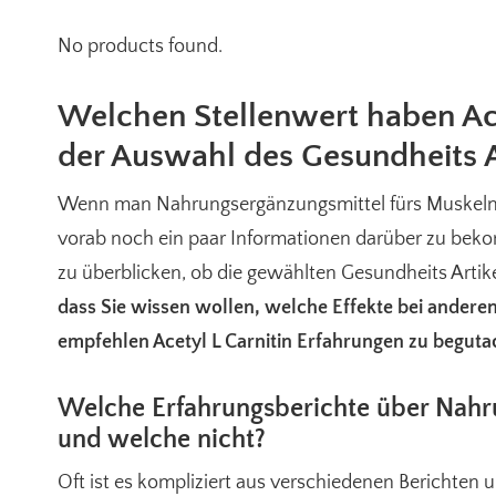
No products found.
Welchen Stellenwert haben Ace
der Auswahl des Gesundheits A
Wenn man Nahrungsergänzungsmittel fürs Muskeln tr
vorab noch ein paar Informationen darüber zu bekom
zu überblicken, ob die gewählten Gesundheits Artik
dass Sie wissen wollen, welche Effekte bei andere
empfehlen Acetyl L Carnitin Erfahrungen zu beguta
Welche Erfahrungsberichte über Nahru
und welche nicht?
Oft ist es kompliziert aus verschiedenen Berichten