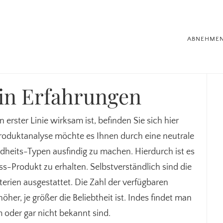
ABNEHME
Se
tin Erfahrungen
 erster Linie wirksam ist, befinden Sie sich hier
n Produktanalyse möchte es Ihnen durch eine neutrale
heits-Typen ausfindig zu machen. Hierdurch ist es
ess-Produkt zu erhalten. Selbstverständlich sind die
erien ausgestattet. Die Zahl der verfügbaren
her, je größer die Beliebtheit ist. Indes findet man
oder gar nicht bekannt sind.