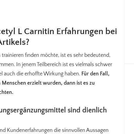
tyl L Carnitin Erfahrungen bei
rtikels?
ainieren finden möchte, ist es sehr bedeutend,
men. In jenem Teilbereich ist es vielmals schwer
el auch die erhoffte Wirkung haben.
Für den Fall,
n Menschen erzielt wurden, dann ist es zu
chten.
ngsergänzungsmittel sind dienlich
 und Kundenerfahrungen die sinnvollen Aussagen