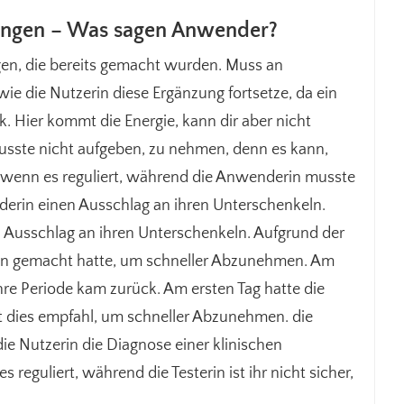
rungen – Was sagen Anwender?
gen, die bereits gemacht wurden. Muss an
, wie die Nutzerin diese Ergänzung fortsetze, da ein
. Hier kommt die Energie, kann dir aber nicht
musste nicht aufgeben, zu nehmen, denn es kann,
, wenn es reguliert, während die Anwenderin musste
nderin einen Ausschlag an ihren Unterschenkeln.
nen Ausschlag an ihren Unterschenkeln. Aufgrund der
uben gemacht hatte, um schneller Abzunehmen. Am
ihre Periode kam zurück. Am ersten Tag hatte die
it dies empfahl, um schneller Abzunehmen. die
e die Nutzerin die Diagnose einer klinischen
reguliert, während die Testerin ist ihr nicht sicher,