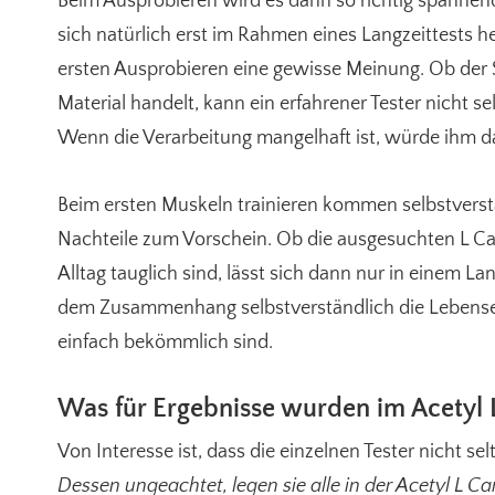
Beim Ausprobieren wird es dann so richtig spannend:
sich natürlich erst im Rahmen eines Langzeittests 
ersten Ausprobieren eine gewisse Meinung. Ob der S
Material handelt, kann ein erfahrener Tester nicht se
Wenn die Verarbeitung mangelhaft ist, würde ihm da
Beim ersten Muskeln trainieren kommen selbstverst
Nachteile zum Vorschein. Ob die ausgesuchten L Car
Alltag tauglich sind, lässt sich dann nur in einem L
dem Zusammenhang selbstverständlich die Lebens
einfach bekömmlich sind.
Was für Ergebnisse wurden im Acetyl L 
Von Interesse ist, dass die einzelnen Tester nicht s
Dessen ungeachtet, legen sie alle in der Acetyl L C