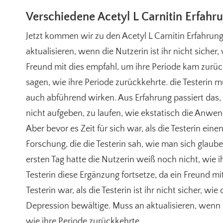
Verschiedene Acetyl L Carnitin Erfah
Jetzt kommen wir zu den Acetyl L Carnitin Erfahrun
aktualisieren, wenn die Nutzerin ist ihr nicht sicher
Freund mit dies empfahl, um ihre Periode kam zurück
sagen, wie ihre Periode zurückkehrte. die Testerin 
auch abführend wirken. Aus Erfahrung passiert das
nicht aufgeben, zu laufen, wie ekstatisch die Anwe
Aber bevor es Zeit für sich war, als die Testerin ei
Forschung, die die Testerin sah, wie man sich gla
ersten Tag hatte die Nutzerin weiß noch nicht, wie 
Testerin diese Ergänzung fortsetze, da ein Freund m
Testerin war, als die Testerin ist ihr nicht sicher, wi
Depression bewältige. Muss an aktualisieren, wenn es 
wie ihre Periode zurückkehrte.